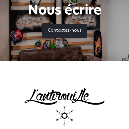
Nous écrire
Contactez-nous