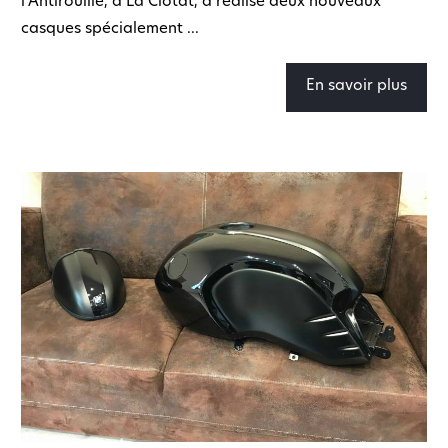
l’Antirouille, à La Ciotat, a réalisé deux nouveaux
casques spécialement ...
En savoir plus