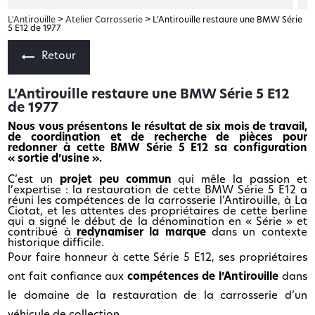
L'Antirouille
>
Atelier Carrosserie
> L’Antirouille restaure une BMW Série
5 E12 de 1977
Retour
L’Antirouille restaure une BMW Série 5 E12
de 1977
Nous vous présentons le résultat de six mois de travail,
de coordination et de recherche de pièces pour
redonner à cette BMW Série 5 E12 sa configuration
« sortie d’usine ».
C’est un
projet peu commun
qui mêle la passion et
l’expertise : la restauration de cette BMW Série 5 E12 a
réuni les compétences de la carrosserie l’Antirouille, à La
Ciotat, et les attentes des propriétaires de cette berline
qui a signé le début de la dénomination en « Série » et
contribué à
redynamiser la marque
dans un contexte
historique difficile.
Pour faire honneur à cette Série 5 E12, ses propriétaires
ont fait confiance aux
compétences de l’Antirouille
dans
le domaine de la restauration de la carrosserie d’un