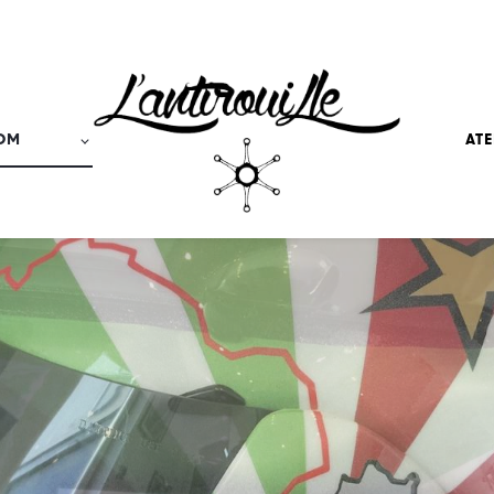
TOM
ATE