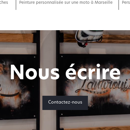
ches
Peinture personnalisée sur une moto à Marseille
Per
Nous écrire
Contactez-nous