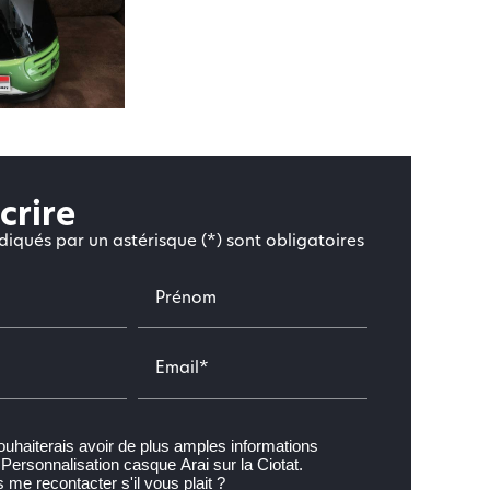
crire
iqués par un astérisque (*) sont obligatoires
Prénom
Email*