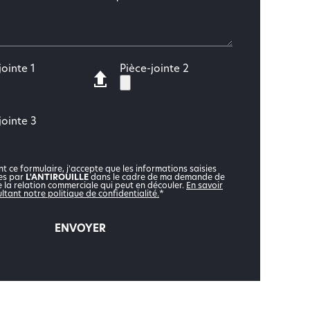
jointe 1
Pièce-jointe 2
jointe 3
t ce formulaire, j'accepte que les informations saisies
ées par
L'ANTIROUILLE
dans le cadre de ma demande de
e la relation commerciale qui peut en découler.
En savoir
ltant notre politique de confidentialité.
*