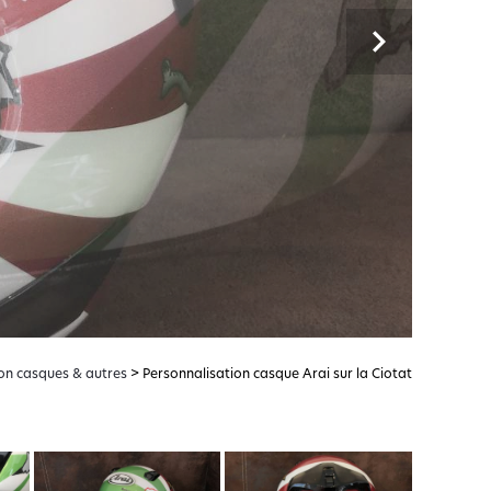
Next
on casques & autres
> Personnalisation casque Arai sur la Ciotat