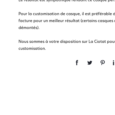
Le résultat est sympathique rendant ce casque per
Pour la customisation de casque, il est préférable 
facture pour un meilleur résultat (certains casques 
démontés).
Nous sommes à votre disposition sur La Ciotat pour
customisation.