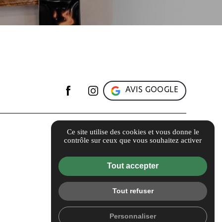
AVIS GOOGLE
Ce site utilise des cookies et vous donne le
contrôle sur ceux que vous souhaitez activer
Tout accepter
Tout refuser
Personnaliser