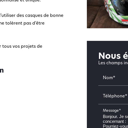
sonnalisé et unique.
d'utiliser des casques de bonne
ne tolèrent pas d'être
 tous vos projets de
Nous é
Les champs ind
Nom*
Téléphone*
Message*