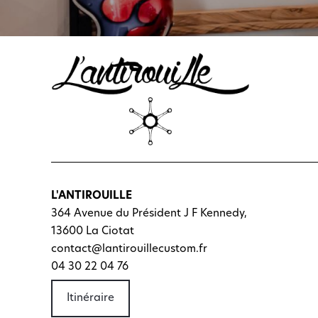
L'ANTIROUILLE
364 Avenue du Président J F Kennedy,
13600 La Ciotat
contact@lantirouillecustom.fr
04 30 22 04 76
Itinéraire