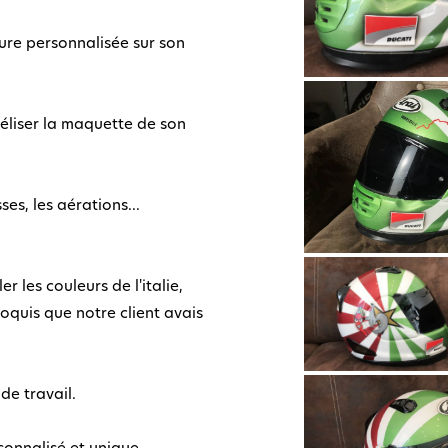
ure personnalisée sur son
déliser la maquette de son
s, les aérations...
r les couleurs de l'italie,
roquis que notre client avais
de travail.