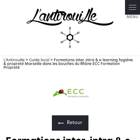
Panneau de gestion des cookies
L'Antirouille
>
Guide local
> Formations inter, intra & e-learning hygiène
& propreté Marseille dans les bouches du Rhône ECC Formation
Propreté
Retour